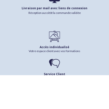
Livraison par mail avec liens de connexion
Réception aussitôt la commande validée
Accès individualisé
Votre espace client avec vos formations
Service Client
Besoin d'un renseignement ? /
Contactez-moi