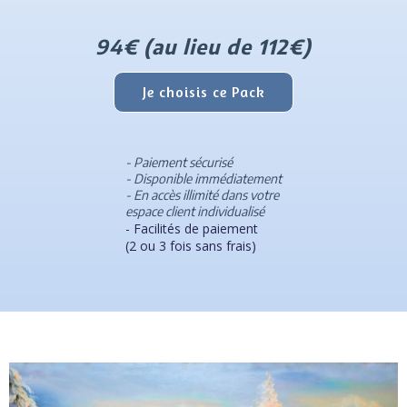
94€ (au lieu de 112€)
Je choisis ce Pack
- Paiement sécurisé
- Disponible immédiatement
- En accès illimité dans votre
espace client individualisé
- Facilités de paiement
(2 ou 3 fois sans frais)