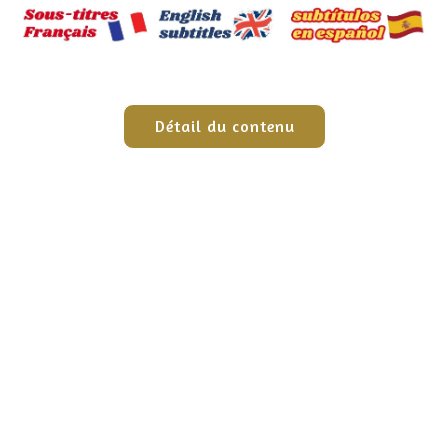
Détail du contenu
Paiement sécurisé
CB / Mastercard / Visa / PayPal