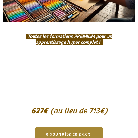
Toutes les formations PREMIUM pour un
apprentissage hyper complet !
627€
(au lieu de 713€)
Je souhaite ce pack !