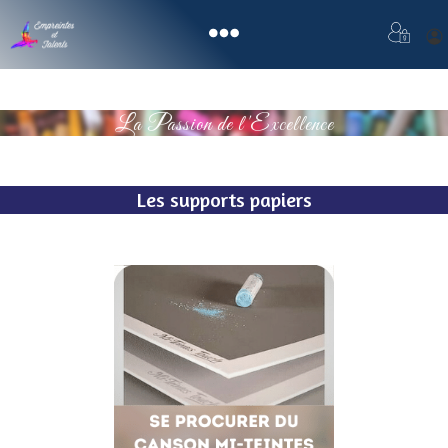
La Passion de l'Excellence
Les supports papiers