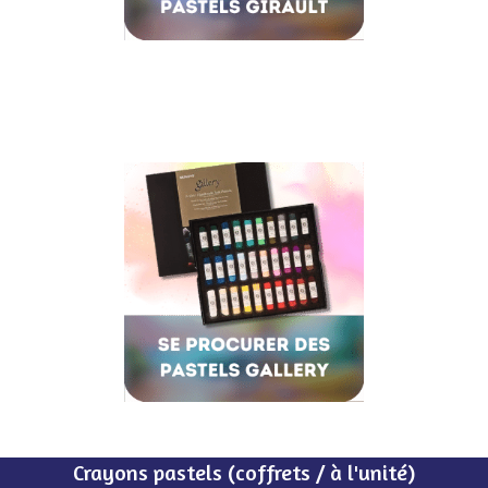
Crayons pastels (coffrets / à l'unité)