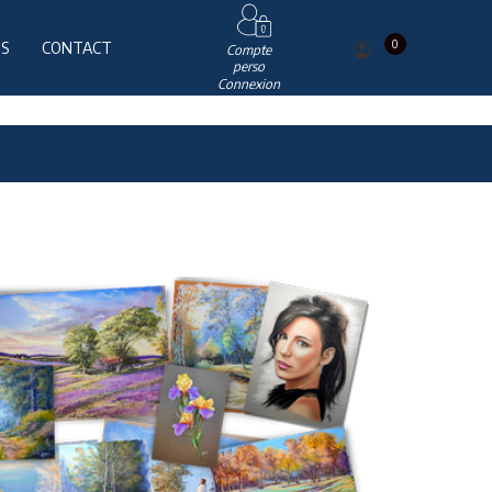
0
IS
CONTACT
Compte
perso
Connexion