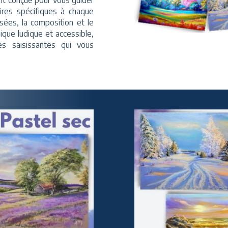
t conçue pour vous guider
ires spécifiques à chaque
isées, la composition et le
que ludique et accessible,
s saisissantes qui vous