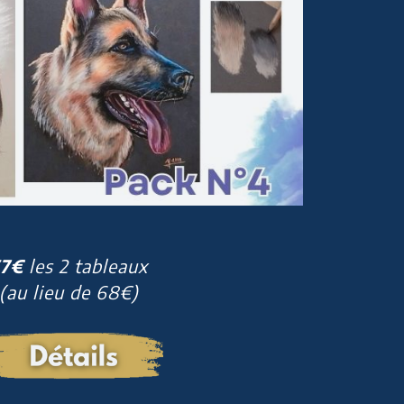
57€
les 2 tableaux
(au lieu de 68€)