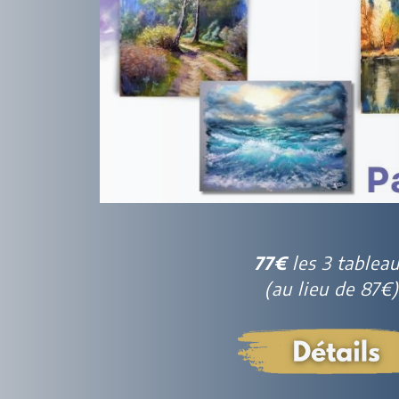
77€
les 3 tablea
(au lieu de 87€)