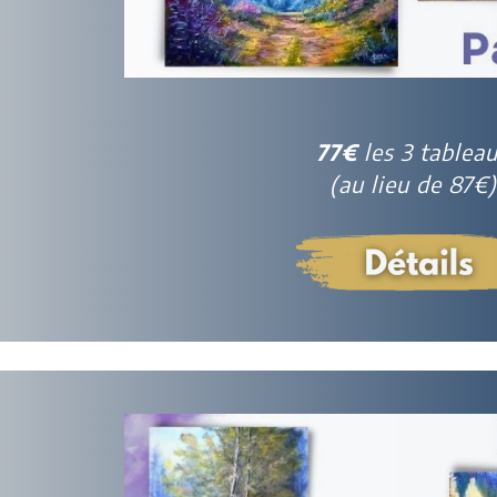
77€
les 3 tablea
(au lieu de 87€)