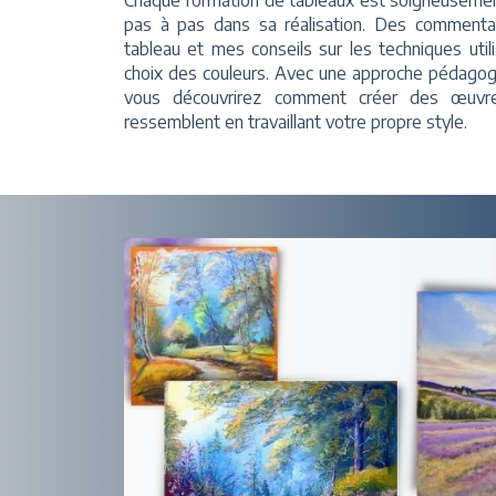
Chaque formation de tableaux est soigneusemen
pas à pas dans sa réalisation. Des commenta
tableau et mes conseils sur les techniques util
choix des couleurs. Avec une approche pédagogi
vous découvrirez comment créer des œuvre
ressemblent en travaillant votre propre style.