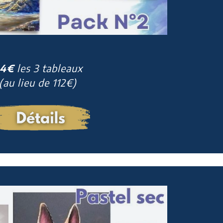
4€
les 3 tableaux
(au lieu de 112€)