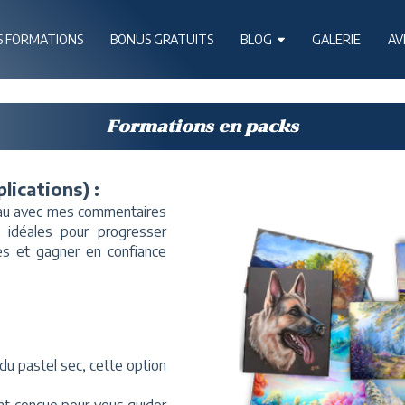
S FORMATIONS
BONUS GRATUITS
BLOG
GALERIE
AV
Formations en packs
ications) :
leau avec mes commentaires
 idéales pour progresser
es et gagner en confiance
 du pastel sec, cette option